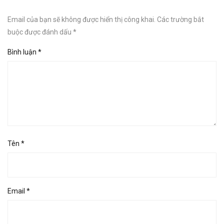
Email của bạn sẽ không được hiển thị công khai.
Các trường bắt
buộc được đánh dấu
*
Bình luận
*
Tên
*
Email
*