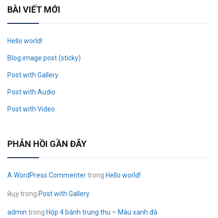
BÀI VIẾT MỚI
Hello world!
Blog image post (sticky)
Post with Gallery
Post with Audio
Post with Video
PHẢN HỒI GẦN ĐÂY
A WordPress Commenter
trong
Hello world!
йцу
trong
Post with Gallery
admin
trong
Hộp 4 bánh trung thu – Màu xanh đá