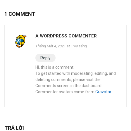
1 COMMENT
A WORDPRESS COMMENTER
Tháng Một 4, 2021 at 1:49 sáng
Reply
Hi, this is a comment.
To get started with moderating, editing, and
deleting comments, please visit the
Comments screen in the dashboard.
Commenter avatars come from
Gravatar
.
TRẢ LỜI