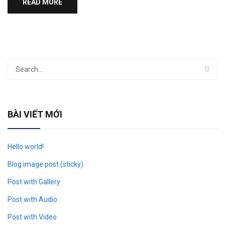
READ MORE
BÀI VIẾT MỚI
Hello world!
Blog image post (sticky)
Post with Gallery
Post with Audio
Post with Video