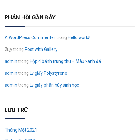
PHẢN HỒI GẦN ĐÂY
A WordPress Commenter
trong
Hello world!
йцу
trong
Post with Gallery
admin
trong
Hộp 4 bánh trung thu – Màu xanh đá
admin
trong
Ly giấy Polystyrene
admin
trong
Ly giấy phân hủy sinh học
LƯU TRỮ
Tháng Một 2021