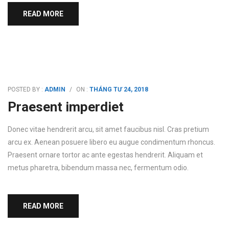
READ MORE
POSTED BY :
ADMIN
/
ON :
THÁNG TƯ 24, 2018
Praesent imperdiet
Donec vitae hendrerit arcu, sit amet faucibus nisl. Cras pretium
arcu ex. Aenean posuere libero eu augue condimentum rhoncus.
Praesent ornare tortor ac ante egestas hendrerit. Aliquam et
metus pharetra, bibendum massa nec, fermentum odio.
READ MORE