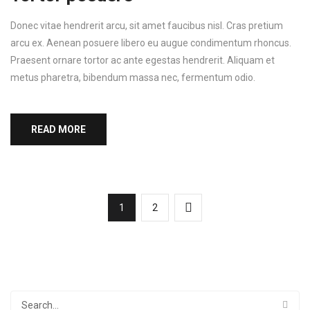
Donec vitae hendrerit arcu, sit amet faucibus nisl. Cras pretium
arcu ex. Aenean posuere libero eu augue condimentum rhoncus.
Praesent ornare tortor ac ante egestas hendrerit. Aliquam et
metus pharetra, bibendum massa nec, fermentum odio.
READ MORE
1
2