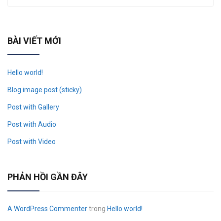
BÀI VIẾT MỚI
Hello world!
Blog image post (sticky)
Post with Gallery
Post with Audio
Post with Video
PHẢN HỒI GẦN ĐÂY
A WordPress Commenter
trong
Hello world!