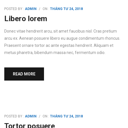
POSTED BY :
ADMIN
/
ON :
THÁNG TƯ 24, 2018
Libero lorem
Donec vitae hendrerit arcu, sit amet faucibus nisl. Cras pretium
arcu ex. Aenean posuere libero eu augue condimentum rhoncus.
Praesent ornare tortor ac ante egestas hendrerit. Aliquam et
metus pharetra, bibendum massa nec, fermentum odio.
READ MORE
POSTED BY :
ADMIN
/
ON :
THÁNG TƯ 24, 2018
Tortor posuere