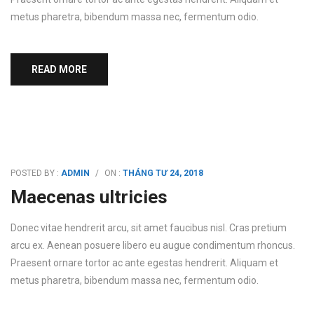
metus pharetra, bibendum massa nec, fermentum odio.
READ MORE
POSTED BY :
ADMIN
/
ON :
THÁNG TƯ 24, 2018
Maecenas ultricies
Donec vitae hendrerit arcu, sit amet faucibus nisl. Cras pretium
arcu ex. Aenean posuere libero eu augue condimentum rhoncus.
Praesent ornare tortor ac ante egestas hendrerit. Aliquam et
metus pharetra, bibendum massa nec, fermentum odio.