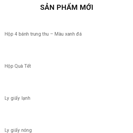
SẢN PHẨM MỚI
Hộp 4 bánh trung thu – Màu xanh đá
Hộp Quà Tết
Ly giấy lạnh
Ly giấy nóng