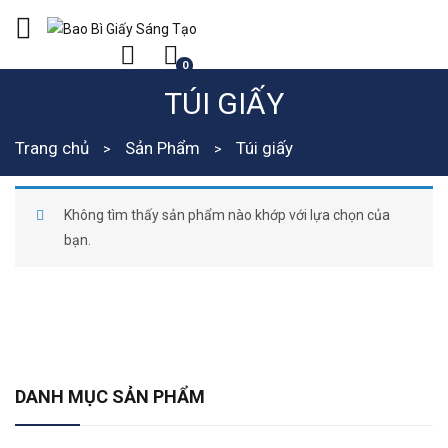
0
TÚI GIẤY
Trang chủ
Sản Phẩm
Túi giấy
Không tìm thấy sản phẩm nào khớp với lựa chọn của
bạn.
DANH MỤC SẢN PHẨM