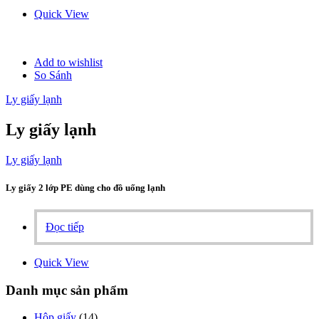
Quick View
Add to wishlist
So Sánh
Ly giấy lạnh
Ly giấy lạnh
Ly giấy lạnh
Ly giấy 2 lớp PE dùng cho đồ uống lạnh
Đọc tiếp
Quick View
Danh mục sản phẩm
Hộp giấy
(14)